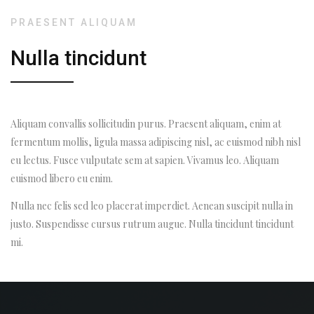
PRAESENT ALIQUAM
Nulla tincidunt
Aliquam convallis sollicitudin purus. Praesent aliquam, enim at
fermentum mollis, ligula massa adipiscing nisl, ac euismod nibh nisl
eu lectus. Fusce vulputate sem at sapien. Vivamus leo. Aliquam
euismod libero eu enim.
Nulla nec felis sed leo placerat imperdiet. Aenean suscipit nulla in
justo. Suspendisse cursus rutrum augue. Nulla tincidunt tincidunt
mi.