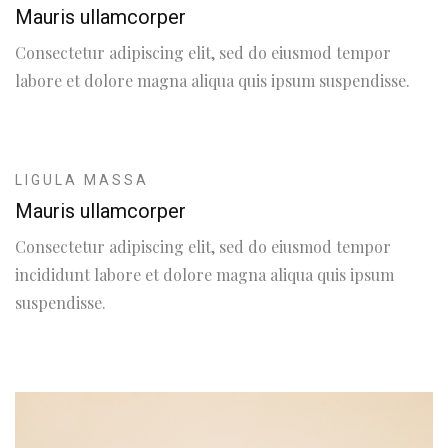
Mauris ullamcorper
Consectetur adipiscing elit, sed do eiusmod tempor
labore et dolore magna aliqua quis ipsum suspendisse.
LIGULA MASSA
Mauris ullamcorper
Consectetur adipiscing elit, sed do eiusmod tempor
incididunt labore et dolore magna aliqua quis ipsum
suspendisse.