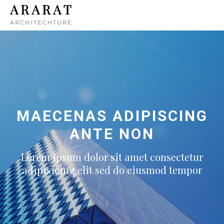
MAECENAS ADIPISCING
ANTE NON
Lorem ipsum dolor sit amet consectetur
adipisicing elit sed do eiusmod tempor